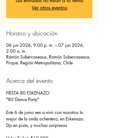
Las entradas no están a la venta
Ver otros eventos
Horario y ubicación
06 jun 2026, 9:00 p. m. – 07 jun 2026,
2:00 a. m.
Ramón Subercaseaux, Ramón Subercaseaux,
Pirque, Región Metropolitana, Chile
Acerca del evento
FIESTA 80 ESKENAZO
"80´Dance Party"
Este 6 de junio ven a vivir con nosotros lo 
mejor de la onda ochentera, en Eskenazo.
Djs en pista, y muchas sorpresas