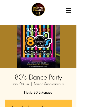
80's Dance Party
sáb, 06 jun
  |  
Ramón Subercaseaux
Fiesta 80 Eskenazo