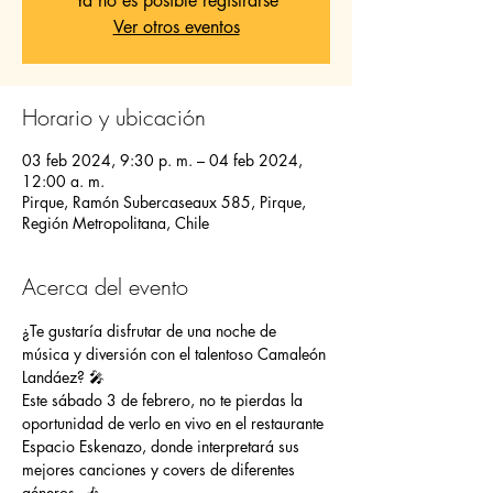
Ya no es posible registrarse
Ver otros eventos
Horario y ubicación
03 feb 2024, 9:30 p. m. – 04 feb 2024,
12:00 a. m.
Pirque, Ramón Subercaseaux 585, Pirque,
Región Metropolitana, Chile
Acerca del evento
¿Te gustaría disfrutar de una noche de 
música y diversión con el talentoso Camaleón 
Landáez? 🎤
Este sábado 3 de febrero, no te pierdas la 
oportunidad de verlo en vivo en el restaurante 
Espacio Eskenazo, donde interpretará sus 
mejores canciones y covers de diferentes 
géneros. 🎶