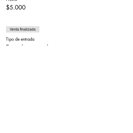
$5.000
Venta finalizada
Tipo de entrada
Entrada general
Precio
$10.000
Compartir este evento