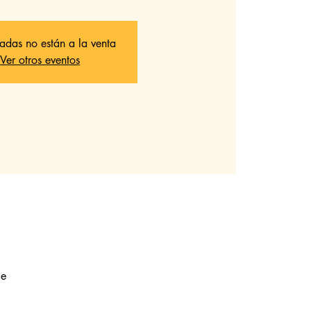
radas no están a la venta
Ver otros eventos
le