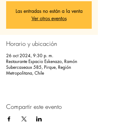
Las entradas no están a la venta
Ver otros eventos
Horario y ubicación
26 oct 2024, 9:30 p. m.
Restaurante Espacio Eskenazo, Ramón
Subercaseaux 585, Pirque, Región
Metropolitana, Chile
Compartir este evento