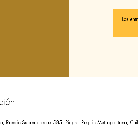
Las ent
ción
zo, Ramón Subercaseaux 585, Pirque, Región Metropolitana, Chi