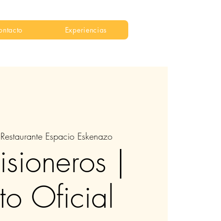
ontacto
Experiencias
 
Restaurante Espacio Eskenazo
isioneros |
to Oficial