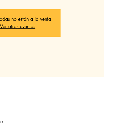
radas no están a la venta
Ver otros eventos
le