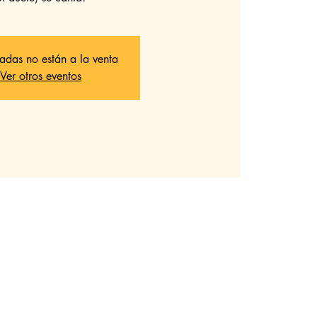
radas no están a la venta
Ver otros eventos