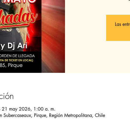
Las ent
ción
– 21 may 2026, 1:00 a. m.
Subercaseaux, Pirque, Región Metropolitana, Chile