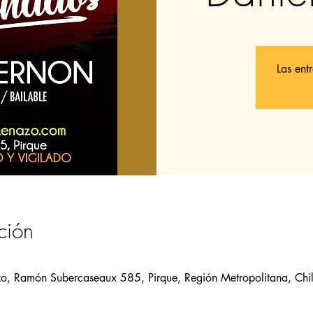
Las ent
ción
zo, Ramón Subercaseaux 585, Pirque, Región Metropolitana, Chi