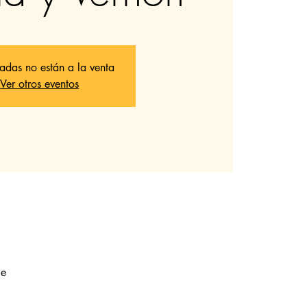
radas no están a la venta
Ver otros eventos
le