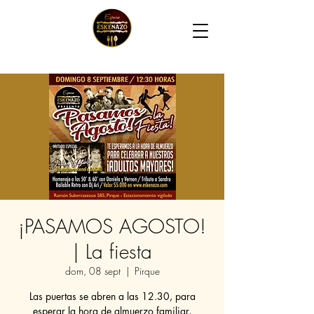
¡PASAMOS AGOSTO!
| La fiesta
dom, 08 sept
  |  
Pirque
Las puertas se abren a las 12.30, para
esperar la hora de almuerzo familiar,