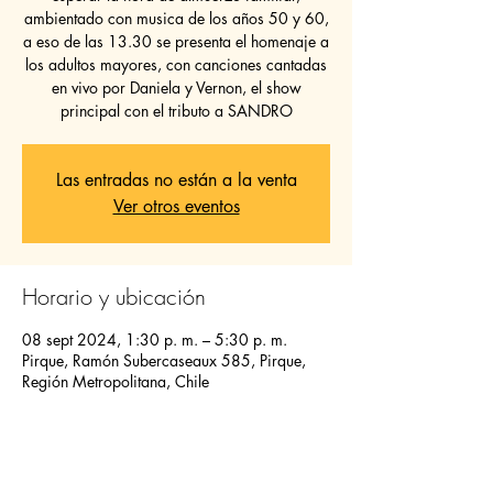
ambientado con musica de los años 50 y 60,
a eso de las 13.30 se presenta el homenaje a
los adultos mayores, con canciones cantadas
en vivo por Daniela y Vernon, el show
principal con el tributo a SANDRO
Las entradas no están a la venta
Ver otros eventos
Horario y ubicación
08 sept 2024, 1:30 p. m. – 5:30 p. m.
Pirque, Ramón Subercaseaux 585, Pirque,
Región Metropolitana, Chile