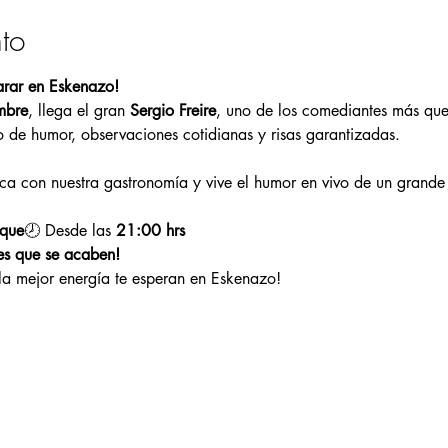
to
parar en Eskenazo!
mbre
, llega el gran 
Sergio Freire
, uno de los comediantes más quer
 de humor, observaciones cotidianas y risas garantizadas.
ica con nuestra gastronomía y vive el humor en vivo de un grande
rque
🕗 Desde las 
21:00 hrs
es que se acaben!
a mejor energía te esperan en Eskenazo!