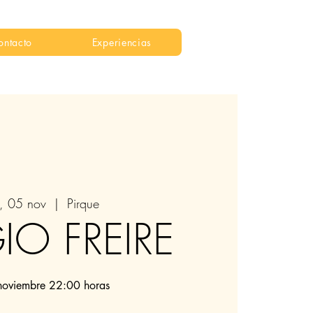
ontacto
Experiencias
, 05 nov
  |  
Pirque
IO FREIRE
noviembre 22:00 horas