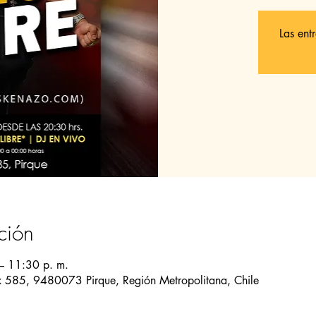
Las ent
ción
– 11:30 p. m.
 585, 9480073 Pirque, Región Metropolitana, Chile