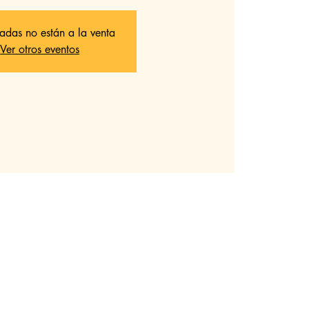
radas no están a la venta
Ver otros eventos