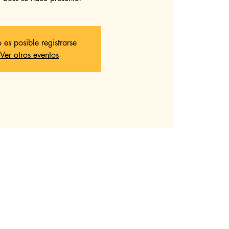
 es posible registrarse
Ver otros eventos