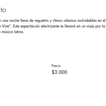
to
n una noche llena de reguetón y ritmos urbanos inolvidables en el
Vive". Este espectáculo electrizante te llevará en un viaje por la
 música latina.
Precio
$3.000