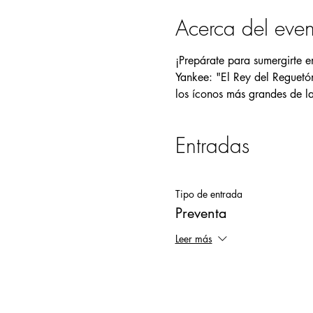
Acerca del even
¡Prepárate para sumergirte e
Yankee: "El Rey del Reguetón 
los íconos más grandes de la
Entradas
Tipo de entrada
Preventa
Leer más