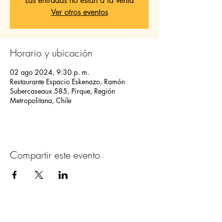
Las entradas no están a la venta
Ver otros eventos
Horario y ubicación
02 ago 2024, 9:30 p. m.
Restaurante Espacio Eskenazo, Ramón
Subercaseaux 585, Pirque, Región
Metropolitana, Chile
Compartir este evento