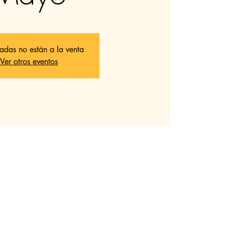
radas no están a la venta
Ver otros eventos