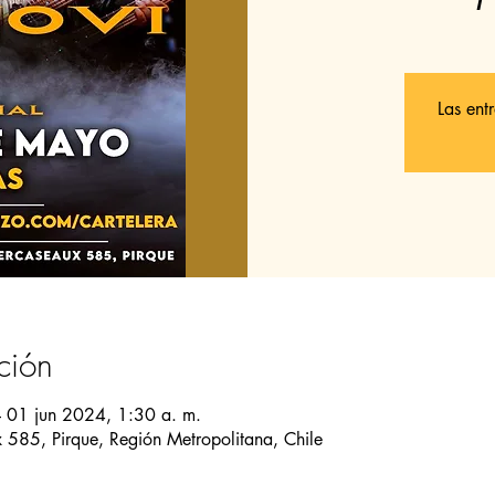
Las ent
ción
 01 jun 2024, 1:30 a. m.
585, Pirque, Región Metropolitana, Chile